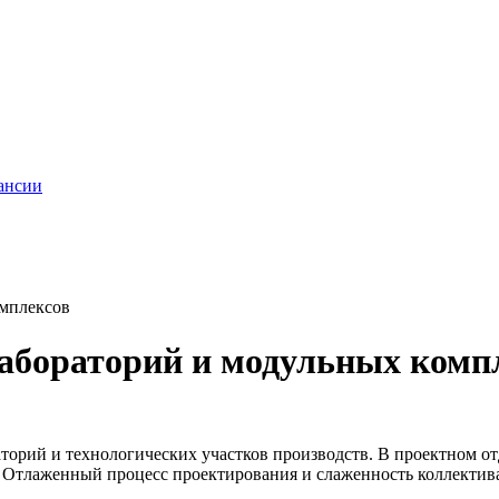
ансии
омплексов
абораторий и модульных комп
орий и технологических участков производств. В проектном о
. Отлаженный процесс проектирования и слаженность коллектива 