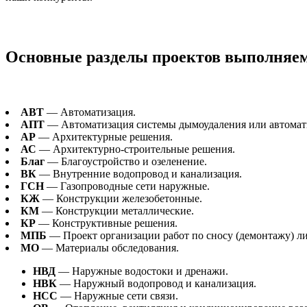
Основные разделы проектов выполня
АВТ
— Автоматизация.
АПТ
— Автоматизация системы дымоудаления или автомат
АР
— Архитектурные решения.
АС
— Архитектурно-строительные решения.
Благ
— Благоустройство и озеленение.
ВК
— Внутренние водопровод и канализация.
ГСН
— Газопроводные сети наружные.
КЖ
— Конструкции железобетонные.
КМ
— Конструкции металлические.
КР
— Конструктивные решения.
МПБ
— Проект организации работ по сносу (демонтажу) ли
МО
— Материалы обследования.
НВД
— Наружные водостоки и дренажи.
НВК
— Наружный водопровод и канализация.
НСС
— Наружные сети связи.