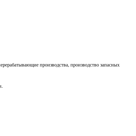
перерабатывающие производства, производство запасных
и.