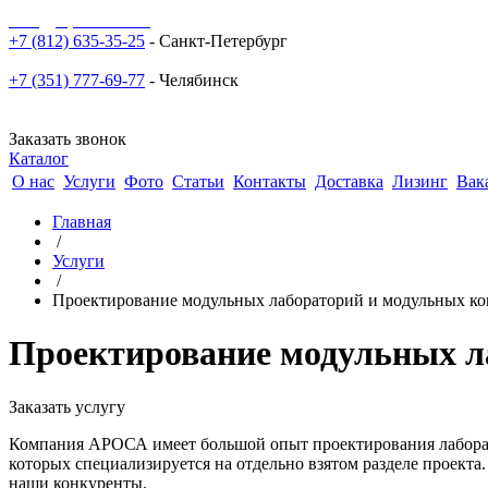
sale@npoarosa.ru
+7 (812) 635-35-25
- Санкт-Петербург
+7 (351) 777-69-77
- Челябинск
Заказать звонок
Каталог
О нас
Услуги
Фото
Статьи
Контакты
Доставка
Лизинг
Вак
Главная
/
Услуги
/
Проектирование модульных лабораторий и модульных к
Проектирование модульных л
Заказать услугу
Компания АРОСА имеет большой опыт проектирования лаборат
которых специализируется на отдельно взятом разделе проекта
наши конкуренты.