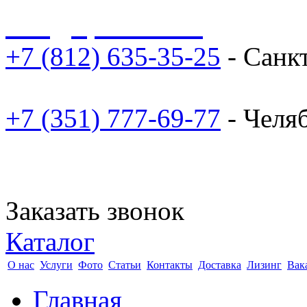
sale@npoarosa.ru
+7 (812) 635-35-25
- Санк
+7 (351) 777-69-77
- Челя
Заказать звонок
Каталог
О нас
Услуги
Фото
Статьи
Контакты
Доставка
Лизинг
Вак
Главная