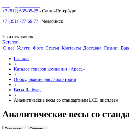
sale@npoarosa.ru
+7 (812) 635-35-25
- Санкт-Петербург
+7 (351) 777-69-77
- Челябинск
Заказать звонок
Каталог
О нас
Услуги
Фото
Статьи
Контакты
Доставка
Лизинг
Вак
Главная
/
Каталог товаров компании «Ароса»
/
Оборудование для лабораторий
/
Весы Radwag
/
Аналитические весы со стандартным LCD дисплеем
Аналитические весы со стан