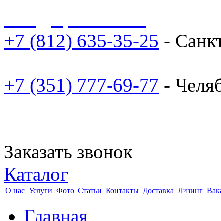
sale@npoarosa.ru
+7 (812) 635-35-25
- Санк
+7 (351) 777-69-77
- Челя
Заказать звонок
Каталог
О нас
Услуги
Фото
Статьи
Контакты
Доставка
Лизинг
Вак
Главная