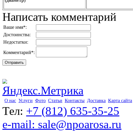
(диаметр)
Написать комментарий
Ваше имя
*
:
Достоинства:
Недостатки:
Комментарий
*
:
О нас
Услуги
Фото
Статьи
Контакты
Доставка
Карта сайта
Тел:
+7 (812) 635-35-25
e-mail: sale@npoarosa.ru