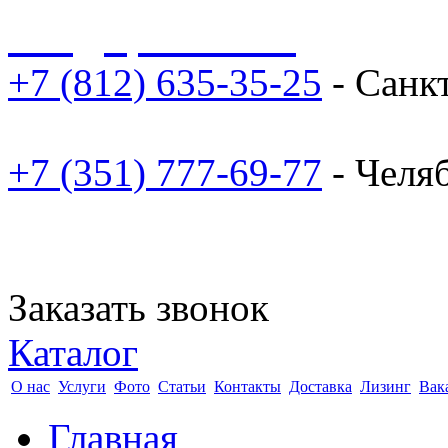
sale@npoarosa.ru
+7 (812) 635-35-25
- Санк
+7 (351) 777-69-77
- Челя
Заказать звонок
Каталог
О нас
Услуги
Фото
Статьи
Контакты
Доставка
Лизинг
Вак
Главная