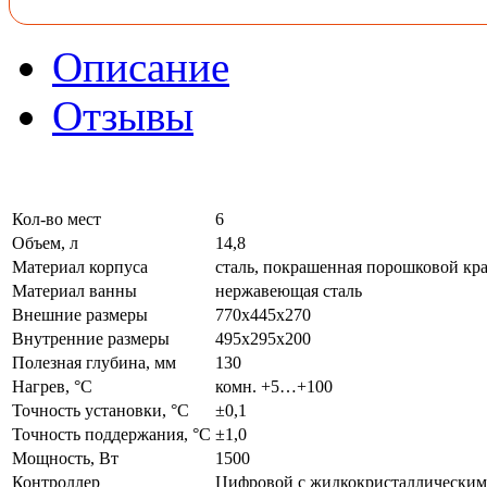
Описание
Отзывы
Кол-во мест
6
Объем, л
14,8
Материал корпуса
сталь, покрашенная порошковой кр
Материал ванны
нержавеющая сталь
Внешние размеры
770х445х270
Внутренние размеры
495х295х200
Полезная глубина, мм
130
Нагрев, °С
комн. +5…+100
Точность установки, °С
±0,1
Точность поддержания, °С
±1,0
Мощность, Вт
1500
Контроллер
Цифровой с жидкокристаллическим