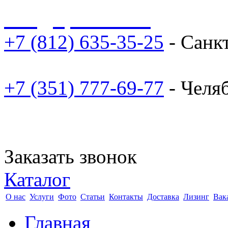
sale@npoarosa.ru
+7 (812) 635-35-25
- Санк
+7 (351) 777-69-77
- Челя
Заказать звонок
Каталог
О нас
Услуги
Фото
Статьи
Контакты
Доставка
Лизинг
Вак
Главная