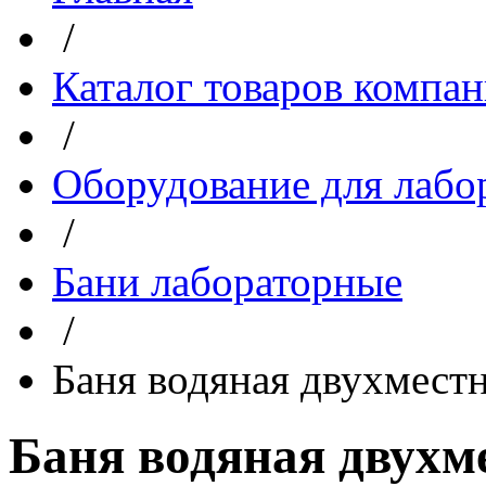
/
Каталог товаров компа
/
Оборудование для лабо
/
Бани лабораторные
/
Баня водяная двухмест
Баня водяная двухм