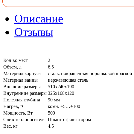
Описание
Отзывы
Кол-во мест
2
Объем, л
6,5
Материал корпуса
сталь, покрашенная порошковой краской
Материал ванны
нержавеющая сталь
Внешние размеры
510х240х190
Внутренние размеры
325х168х120
Полезная глубина
90 мм
Нагрев, °С
комн. +5…+100
Мощность, Вт
500
Слив теплоносителя
Шланг с фиксатором
Вес, кг
4,5