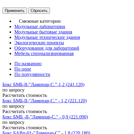
Смежные категории
Модульные лаборатории
Модульные бытовые здания
Модульные технические здания
Экологические проекты
Оборудование для лабораторий
Мебель специализированная
По названию
По цене
По популярности
Бокс БМБ-II-"Ламинар-С."-1,2 (241.120)
по запросу
Рассчитать стоимость
Бокс БМБ-II-"Ламинар-С." - 1,2 (221.120)
по запросу
Рассчитать стоимость
Бокс БМБ -II-"Ламинар-С." - 0,9 (221.090)
по запросу
Рассчитать стоимость
Бокс БАВп-01-"Ламинар-С" - 1,8 (220.180)