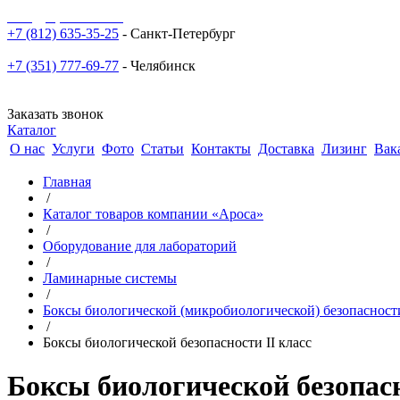
sale@npoarosa.ru
+7 (812) 635-35-25
- Санкт-Петербург
+7 (351) 777-69-77
- Челябинск
Заказать звонок
Каталог
О нас
Услуги
Фото
Статьи
Контакты
Доставка
Лизинг
Вак
Главная
/
Каталог товаров компании «Ароса»
/
Оборудование для лабораторий
/
Ламинарные системы
/
Боксы биологической (микробиологической) безопасност
/
Боксы биологической безопасности II класс
Боксы биологической безопасн