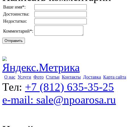
Ваше имя
*
:
Достоинства:
Недостатки:
Комментарий
*
:
О нас
Услуги
Фото
Статьи
Контакты
Доставка
Карта сайта
Тел:
+7 (812) 635-35-25
e-mail: sale@npoarosa.ru