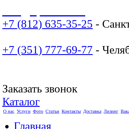
sale@npoarosa.ru
+7 (812) 635-35-25
- Санк
+7 (351) 777-69-77
- Челя
Заказать звонок
Каталог
О нас
Услуги
Фото
Статьи
Контакты
Доставка
Лизинг
Вак
Главная