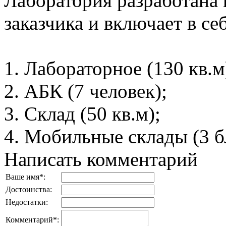
Лаборатория разработана
заказчика и включает в с
1. Лабораторное (130 кв.м
2. АБК (7 человек);
3. Склад (50 кв.м);
4. Мобильные склады (3 б
Написать комментарий
Ваше имя
*
:
Достоинства:
Недостатки:
Комментарий
*
: