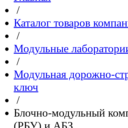
/
Каталог товаров компа
/
Модульные лаборатори
/
Модульная дорожно-стр
ключ
/
Блочно-модульный комп
(РБУ) и АБЗ