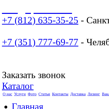
sale@npoarosa.ru
+7 (812) 635-35-25
- Санк
+7 (351) 777-69-77
- Челя
Заказать звонок
Каталог
О нас
Услуги
Фото
Статьи
Контакты
Доставка
Лизинг
Вак
Главная