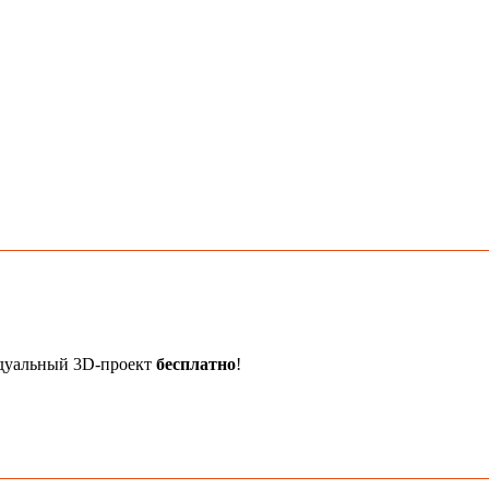
идуальный 3D-проект
бесплатно
!