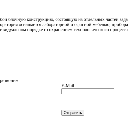
собой блочную конструкцию, состоящую из отдельных частей зад
оратория оснащается лабораторной и офисной мебелью, прибора
видуальном порядке с сохранением технологического процесса
ерезвоним
E-Mail
Отправить