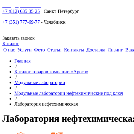
sale@npoarosa.ru
+7 (812) 635-35-25
- Санкт-Петербург
+7 (351) 777-69-77
- Челябинск
Заказать звонок
Каталог
О нас
Услуги
Фото
Статьи
Контакты
Доставка
Лизинг
Вак
Главная
/
Каталог товаров компании «Ароса»
/
Модульные лаборатории
/
Модульные лаборатории нефтехимические под ключ
/
Лаборатория нефтехимическая
Лаборатория нефтехимическа