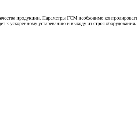
ачества продукции. Параметры ГСМ необходимо контролировать,
ёт к ускоренному устареванию и выходу из строя оборудования.