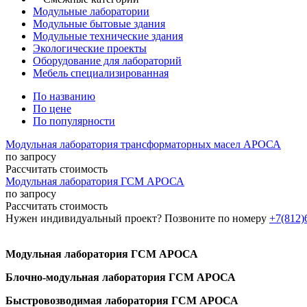
Модульные лаборатории
Модульные бытовые здания
Модульные технические здания
Экологические проекты
Оборудование для лабораторий
Мебель специализированная
По названию
По цене
По популярности
Модульная лаборатория трансформаторных масел АРОСА
по запросу
Рассчитать стоимость
Модульная лаборатория ГСМ АРОСА
по запросу
Рассчитать стоимость
Нужен индивидуальный проект? Позвоните по номеру
+7(812)
Модульная лаборатория ГСМ АРОСА
Блочно-модульная лаборатория ГСМ АРОСА
Быстровозводимая лаборатория ГСМ АРОСА