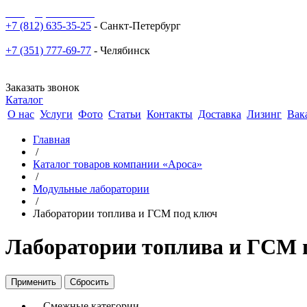
sale@npoarosa.ru
+7 (812) 635-35-25
- Санкт-Петербург
+7 (351) 777-69-77
- Челябинск
Заказать звонок
Каталог
О нас
Услуги
Фото
Статьи
Контакты
Доставка
Лизинг
Вак
Главная
/
Каталог товаров компании «Ароса»
/
Модульные лаборатории
/
Лаборатории топлива и ГСМ под ключ
Лаборатории топлива и ГСМ 
Смежные категории