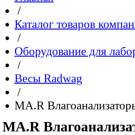
/
Каталог товаров компа
/
Оборудование для лабо
/
Весы Radwag
/
MA.R Влагоанализатор
MA.R Влагоанализа