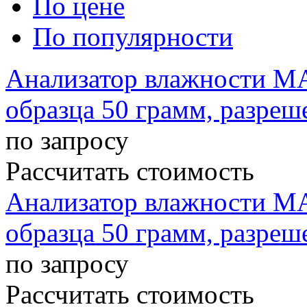
По цене
По популярности
Анализатор влажности MA
образца 50 грамм, разреш
по запросу
Рассчитать стоимость
Анализатор влажности MA
образца 50 грамм, разреш
по запросу
Рассчитать стоимость