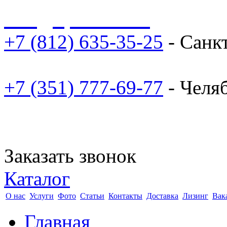
sale@npoarosa.ru
+7 (812) 635-35-25
- Санк
+7 (351) 777-69-77
- Челя
Заказать звонок
Каталог
О нас
Услуги
Фото
Статьи
Контакты
Доставка
Лизинг
Вак
Главная