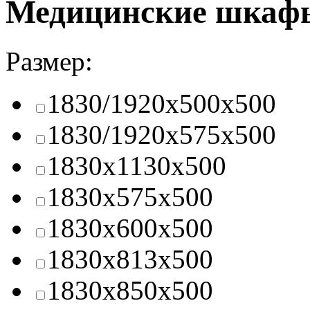
Медицинские шкафы
Размер:
1830/1920x500x500
1830/1920x575x500
1830x1130x500
1830x575x500
1830x600x500
1830x813x500
1830x850x500