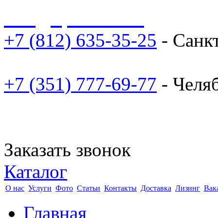
sale@npoarosa.ru
+7 (812) 635-35-25
- Санк
+7 (351) 777-69-77
- Челя
Заказать звонок
Каталог
О нас
Услуги
Фото
Статьи
Контакты
Доставка
Лизинг
Вак
Главная