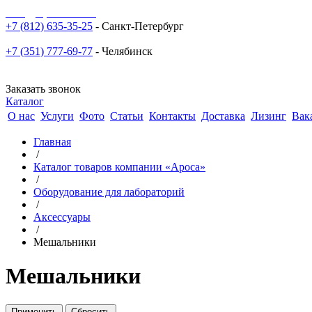
sale@npoarosa.ru
+7 (812) 635-35-25
- Санкт-Петербург
+7 (351) 777-69-77
- Челябинск
Заказать звонок
Каталог
О нас
Услуги
Фото
Статьи
Контакты
Доставка
Лизинг
Вак
Главная
/
Каталог товаров компании «Ароса»
/
Оборудование для лабораторий
/
Аксессуары
/
Мешальники
Мешальники