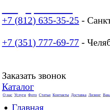
sale@npoarosa.ru
+7 (812) 635-35-25
- Санк
+7 (351) 777-69-77
- Челя
Заказать звонок
Каталог
О нас
Услуги
Фото
Статьи
Контакты
Доставка
Лизинг
Вак
Главная