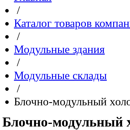
/
Каталог товаров компа
/
Модульные здания
/
Модульные склады
/
Блочно-модульный хол
Блочно-модульный 