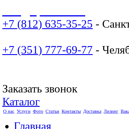
sale@npoarosa.ru
+7 (812) 635-35-25
- Санк
+7 (351) 777-69-77
- Челя
Заказать звонок
Каталог
О нас
Услуги
Фото
Статьи
Контакты
Доставка
Лизинг
Вак
Главная