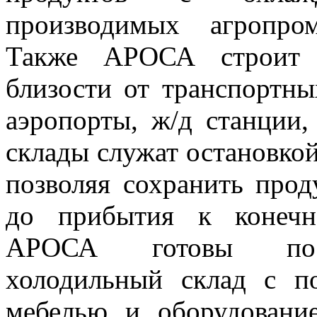
производимых агропро
Также АРОСА строит с
близости от транспортны
аэропорты, ж/д станции,
склады служат остановкой
позволяя сохранить про
до прибытия к конечн
АРОСА готовы пост
холодильный склад с п
мебелью и оборудовани