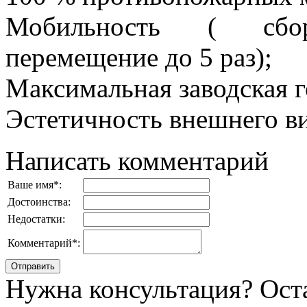
Мобильность ( сборн
перемещение до 5 раз);
Максимальная заводская г
Эстетичность внешнего в
Написать комментарий
Ваше имя
*
:
Достоинства:
Недостатки:
Комментарий
*
:
Нужна консультация? Ост