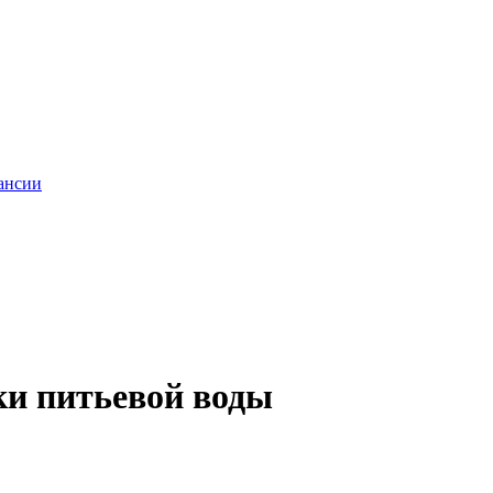
ансии
ки питьевой воды