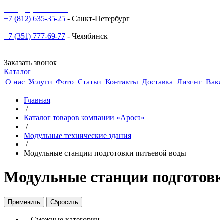
sale@npoarosa.ru
+7 (812) 635-35-25
- Санкт-Петербург
+7 (351) 777-69-77
- Челябинск
Заказать звонок
Каталог
О нас
Услуги
Фото
Статьи
Контакты
Доставка
Лизинг
Вак
Главная
/
Каталог товаров компании «Ароса»
/
Модульные технические здания
/
Модульные станции подготовки питьевой воды
Модульные станции подготов
Смежные категории