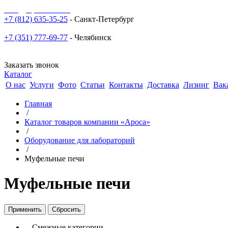
sale@npoarosa.ru
+7 (812) 635-35-25
- Санкт-Петербург
+7 (351) 777-69-77
- Челябинск
Заказать звонок
Каталог
О нас
Услуги
Фото
Статьи
Контакты
Доставка
Лизинг
Вак
Главная
/
Каталог товаров компании «Ароса»
/
Оборудование для лабораторий
/
Муфельные печи
Муфельные печи
Смежные категории