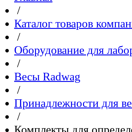
/
Каталог товаров компа
/
Оборудование для лабо
/
Весы Radwag
/
Принадлежности для ве
/
Комплекты для определ