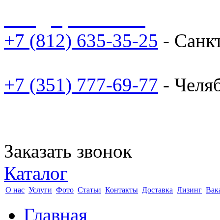
sale@npoarosa.ru
+7 (812) 635-35-25
- Санк
+7 (351) 777-69-77
- Челя
Заказать звонок
Каталог
О нас
Услуги
Фото
Статьи
Контакты
Доставка
Лизинг
Вак
Главная