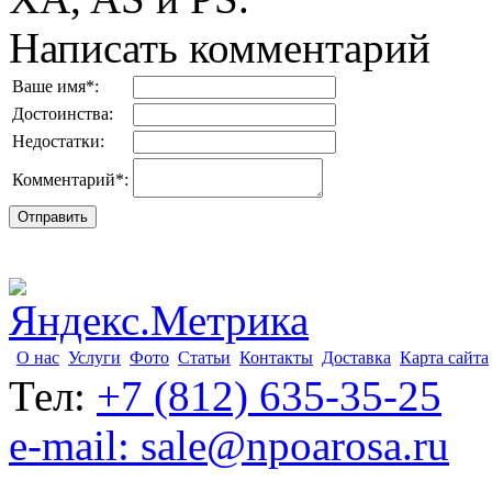
Написать комментарий
Ваше имя
*
:
Достоинства:
Недостатки:
Комментарий
*
:
О нас
Услуги
Фото
Статьи
Контакты
Доставка
Карта сайта
Тел:
+7 (812) 635-35-25
e-mail: sale@npoarosa.ru