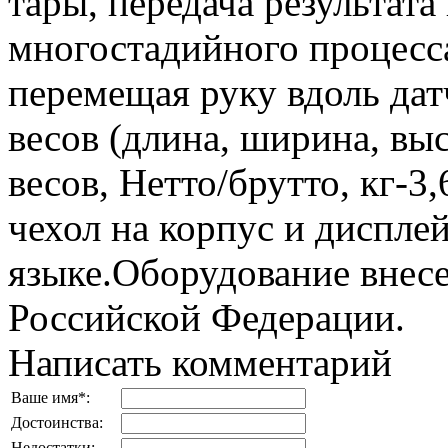
тары, передача результата
многостадийного процесса
перемещая руку вдоль дат
весов (длина, ширина, выс
весов, Нетто/брутто, кг-3
чехол на корпус и диспле
языке.Оборудование внесе
Российской Федерации.
Написать комментарий
Ваше имя
*
:
Достоинства:
Недостатки: