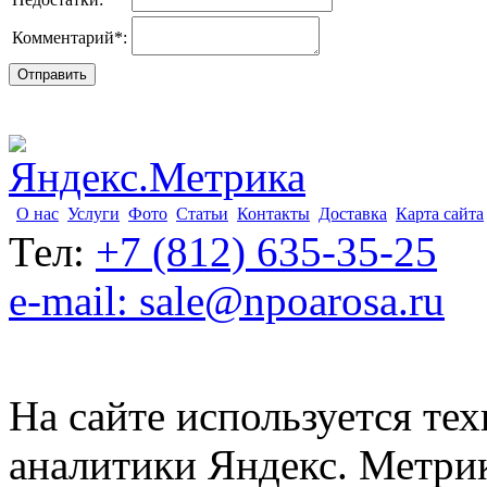
Комментарий
*
:
О нас
Услуги
Фото
Статьи
Контакты
Доставка
Карта сайта
Тел:
+7 (812) 635-35-25
e-mail: sale@npoarosa.ru
На сайте используется тех
аналитики Яндекс. Метри