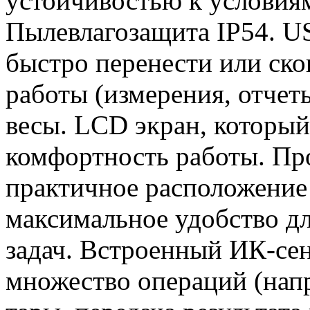
устойчивостью к условия
Пылевлагозащита IP54. U
быстро перенести или ско
работы (измерения, отчет
весы. LCD экран, которы
комфортность работы. Про
практичное расположение
максимальное удобство д
задач. Встроенный ИК-сен
множество операций (нап