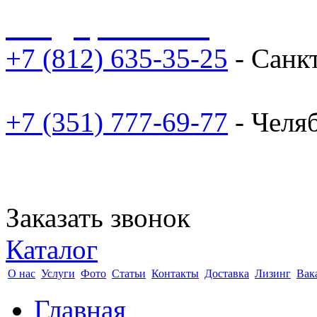
sale@npoarosa.ru
+7 (812) 635-35-25
- Санк
+7 (351) 777-69-77
- Челя
Заказать звонок
Каталог
О нас
Услуги
Фото
Статьи
Контакты
Доставка
Лизинг
Вак
Главная