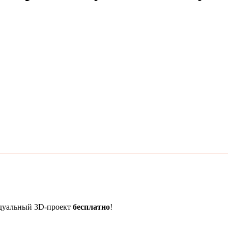
идуальный 3D-проект
бесплатно
!