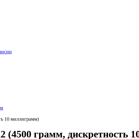
ансии
ем
ть 10 миллиграмм)
2 (4500 грамм, дискретность 