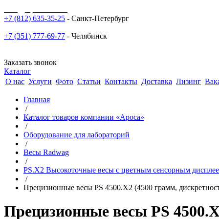
sale@npoarosa.ru
+7 (812) 635-35-25
- Санкт-Петербург
+7 (351) 777-69-77
- Челябинск
Заказать звонок
Каталог
О нас
Услуги
Фото
Статьи
Контакты
Доставка
Лизинг
Вак
Главная
/
Каталог товаров компании «Ароса»
/
Оборудование для лабораторий
/
Весы Radwag
/
PS.X2 Высокоточные весы с цветным сенсорным диспле
/
Прецизионные весы PS 4500.X2 (4500 грамм, дискретнос
Прецизионные весы PS 4500.X