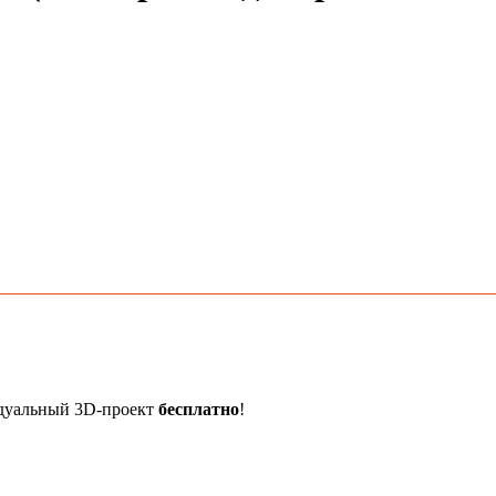
идуальный 3D-проект
бесплатно
!