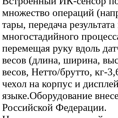
Встроенный ИК-сенсор по
множество операций (нап
тары, передача результата
многостадийного процесса
перемещая руку вдоль дат
весов (длина, ширина, выс
весов, Нетто/брутто, кг-3
чехол на корпус и диспле
языке.Оборудование внесе
Российской Федерации.