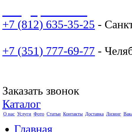
sale@npoarosa.ru
+7 (812) 635-35-25
- Санк
+7 (351) 777-69-77
- Челя
Заказать звонок
Каталог
О нас
Услуги
Фото
Статьи
Контакты
Доставка
Лизинг
Вак
Главная