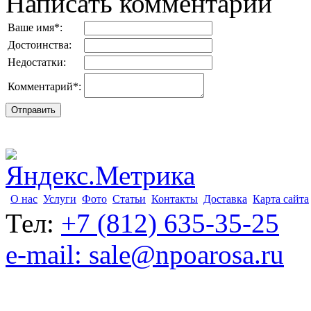
Написать комментарий
Ваше имя
*
:
Достоинства:
Недостатки:
Комментарий
*
:
О нас
Услуги
Фото
Статьи
Контакты
Доставка
Карта сайта
Тел:
+7 (812) 635-35-25
e-mail: sale@npoarosa.ru