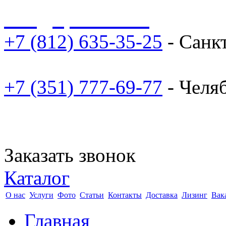
sale@npoarosa.ru
+7 (812) 635-35-25
- Санк
+7 (351) 777-69-77
- Челя
Заказать звонок
Каталог
О нас
Услуги
Фото
Статьи
Контакты
Доставка
Лизинг
Вак
Главная