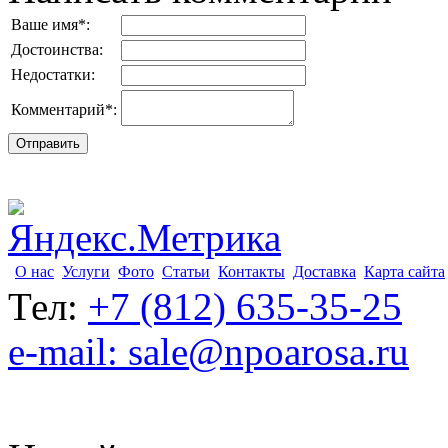
Ваше имя
*
:
Достоинства:
Недостатки:
Комментарий
*
:
О нас
Услуги
Фото
Статьи
Контакты
Доставка
Карта сайта
Тел:
+7 (812) 635-35-25
e-mail: sale@npoarosa.ru