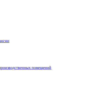
ансии
и производственных помещений