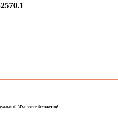
2570.1
идуальный 3D-проект
бесплатно
!