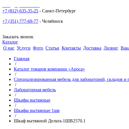
sale@npoarosa.ru
+7 (812) 635-35-25
- Санкт-Петербург
+7 (351) 777-69-77
- Челябинск
Заказать звонок
Каталог
О нас
Услуги
Фото
Статьи
Контакты
Доставка
Лизинг
Вак
Главная
/
Каталог товаров компании «Ароса»
/
Специализированная мебель для лабораторий, складов 
/
Лабораторная мебель
/
Шкафы вытяжные
/
Шкафы вытяжные 1шв
/
Шкаф вытяжной Дельта-1ШВ2570.1