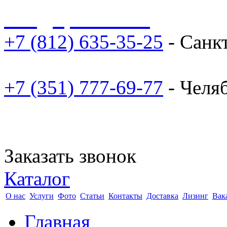
sale@npoarosa.ru
+7 (812) 635-35-25
- Санк
+7 (351) 777-69-77
- Челя
Заказать звонок
Каталог
О нас
Услуги
Фото
Статьи
Контакты
Доставка
Лизинг
Вак
Главная