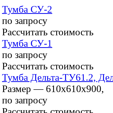
940x940x900
Тумба СУ-2
980x600x1250
по запросу
985x610(730)x750
Рассчитать стоимость
985x610(730)x900
Тумба СУ-1
по запросу
Рассчитать стоимость
Тумба Дельта-ТУ61.2, Де
Размер — 610x610x900,
по запросу
Рассчитать стоимость