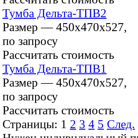
Тумба Дельта-ТПВ2
Размер — 450x470x527,
по запросу
Рассчитать стоимость
Тумба Дельта-ТПВ1
Размер — 450х470х527,
по запросу
Рассчитать стоимость
Страницы:
1
2
3
4
5
След.
Нужен индивидуальный пр