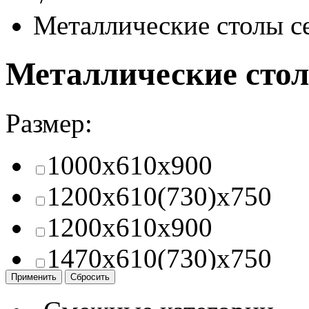
Металлические столы с
Металлические стол
Размер:
1000x610x900
1200x610(730)x750
1200x610x900
1470x610(730)x750
1470x610(730)x900