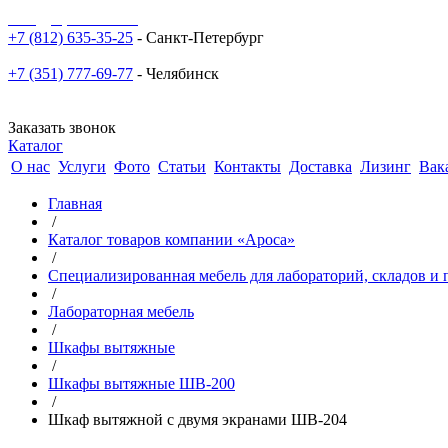
sale@npoarosa.ru
+7 (812) 635-35-25
- Санкт-Петербург
+7 (351) 777-69-77
- Челябинск
Заказать звонок
Каталог
О нас
Услуги
Фото
Статьи
Контакты
Доставка
Лизинг
Вак
Главная
/
Каталог товаров компании «Ароса»
/
Специализированная мебель для лабораторий, складов 
/
Лабораторная мебель
/
Шкафы вытяжные
/
Шкафы вытяжные ШВ-200
/
Шкаф вытяжной с двумя экранами ШВ-204