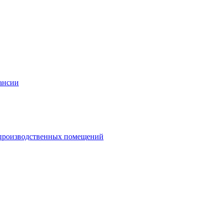
ансии
и производственных помещений