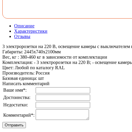
Описание
Характеристики
Отзывы
3 электророзетки на 220 В, освещение камеры с выключателем 
Габариты
:
2445х740х2100мм
Вес, кг
:
380-460 кг в зависимости от комплектации
Комплектация
:
- 3 электророзетки на 220 В; - освещение каме
Цвет
:
Любой по каталогу RAL
Производитель
:
Россия
Базовая единица
:
шт
Написать комментарий
Ваше имя
*
:
Достоинства:
Недостатки:
Комментарий
*
: