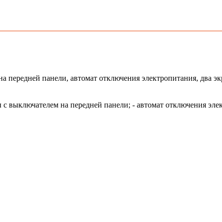
на передней панели, автомат отключения электропитания, два эк
ры с выключателем на передней панели; - автомат отключения эле