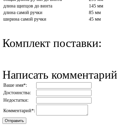
длина щипцов до винта
145 мм
длина самой ручки
85 мм
ширина самой ручки
45 мм
Комплект поставки:
Написать комментарий
Ваше имя
*
:
Достоинства:
Недостатки:
Комментарий
*
: