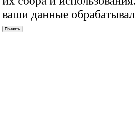
их сбора и использования.
ваши данные обрабатывали
Принять