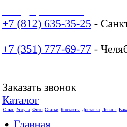
sale@npoarosa.ru
+7 (812) 635-35-25
- Санк
+7 (351) 777-69-77
- Челя
Заказать звонок
Каталог
О нас
Услуги
Фото
Статьи
Контакты
Доставка
Лизинг
Вак
Главная