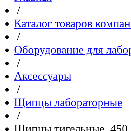
/
Каталог товаров компа
/
Оборудование для лабо
/
Аксессуары
/
Щипцы лабораторные
/
Щипцы тигельные, 450 