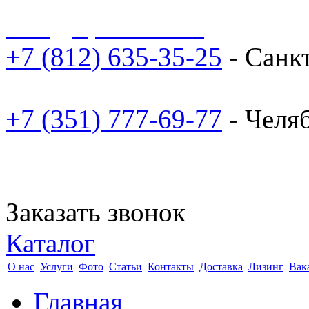
sale@npoarosa.ru
+7 (812) 635-35-25
- Санк
+7 (351) 777-69-77
- Челя
Заказать звонок
Каталог
О нас
Услуги
Фото
Статьи
Контакты
Доставка
Лизинг
Вак
Главная