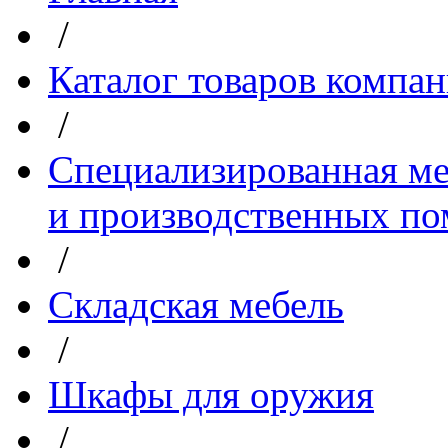
/
Каталог товаров компа
/
Специализированная ме
и производственных п
/
Складская мебель
/
Шкафы для оружия
/