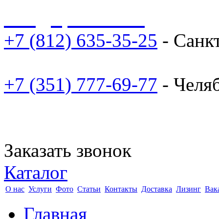
sale@npoarosa.ru
+7 (812) 635-35-25
- Санк
+7 (351) 777-69-77
- Челя
Заказать звонок
Каталог
О нас
Услуги
Фото
Статьи
Контакты
Доставка
Лизинг
Вак
Главная