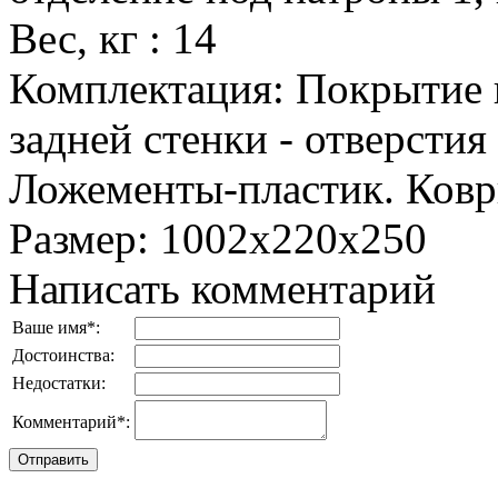
Вес, кг
:
14
Комплектация
:
Покрытие 
задней стенки - отверстия
Ложементы-пластик. Ковр
Размер
:
1002x220x250
Написать комментарий
Ваше имя
*
:
Достоинства:
Недостатки:
Комментарий
*
: