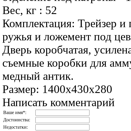
Вес, кг
:
52
Комплектация
:
Трейзер и 
ружья и ложемент под цев
Дверь коробчатая, усилен
съемные коробки для амм
медный антик.
Размер
:
1400x430x280
Написать комментарий
Ваше имя
*
:
Достоинства:
Недостатки: