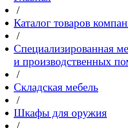
/
Каталог товаров компа
/
Специализированная ме
и производственных п
/
Складская мебель
/
Шкафы для оружия
/