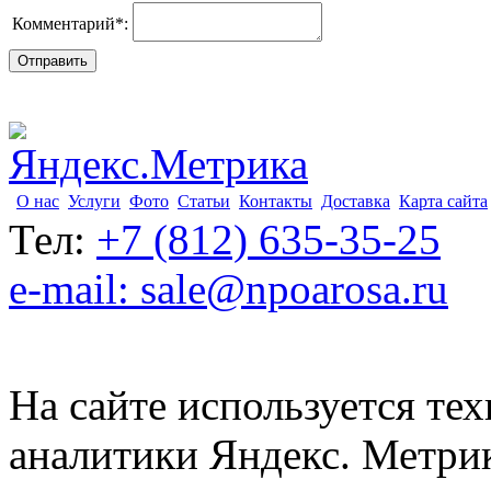
Комментарий
*
:
О нас
Услуги
Фото
Статьи
Контакты
Доставка
Карта сайта
Тел:
+7 (812) 635-35-25
e-mail: sale@npoarosa.ru
На сайте используется тех
аналитики Яндекс. Метри