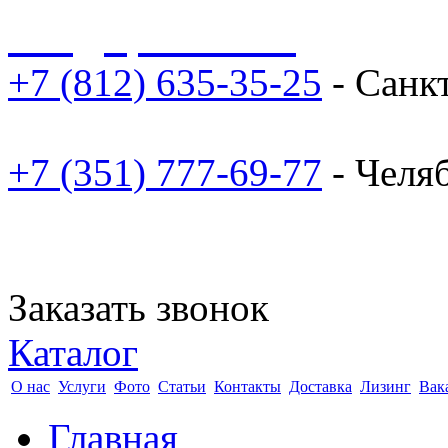
sale@npoarosa.ru
+7 (812) 635-35-25
- Санк
+7 (351) 777-69-77
- Челя
Заказать звонок
Каталог
О нас
Услуги
Фото
Статьи
Контакты
Доставка
Лизинг
Вак
Главная