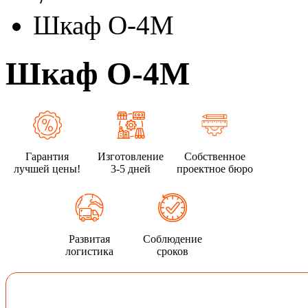
Шкаф О-4М
Шкаф О-4М
Гарантия
Изготовление
Собственное
лучшей цены!
3-5 дней
проектное бюро
Развитая
Соблюдение
логистика
сроков