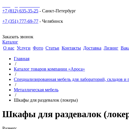
sale@npoarosa.ru
+7 (812) 635-35-25
- Санкт-Петербург
+7 (351) 777-69-77
- Челябинск
Заказать звонок
Каталог
О нас
Услуги
Фото
Статьи
Контакты
Доставка
Лизинг
Вак
Главная
/
Каталог товаров компании «Ароса»
/
Специализированная мебель для лабораторий, складов 
/
Металлическая мебель
/
Шкафы для раздевалок (локеры)
Шкафы для раздевалок (локе
Размер: