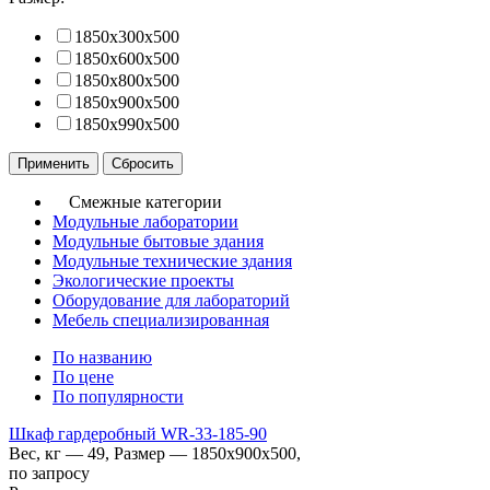
1850x300x500
1850x600x500
1850x800x500
1850x900x500
1850x990x500
Смежные категории
Модульные лаборатории
Модульные бытовые здания
Модульные технические здания
Экологические проекты
Оборудование для лабораторий
Мебель специализированная
По названию
По цене
По популярности
Шкаф гардеробный WR-33-185-90
Вес, кг — 49, Размер — 1850x900x500,
по запросу