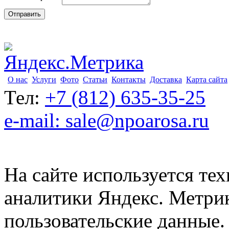
О нас
Услуги
Фото
Статьи
Контакты
Доставка
Карта сайта
Тел:
+7 (812) 635-35-25
e-mail: sale@npoarosa.ru
На сайте используется тех
аналитики Яндекс. Метри
пользовательские данные. 