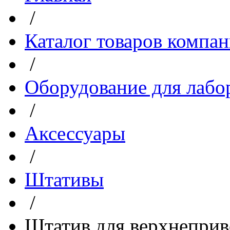
/
Каталог товаров компа
/
Оборудование для лабо
/
Аксессуары
/
Штативы
/
Штатив для верхнепри