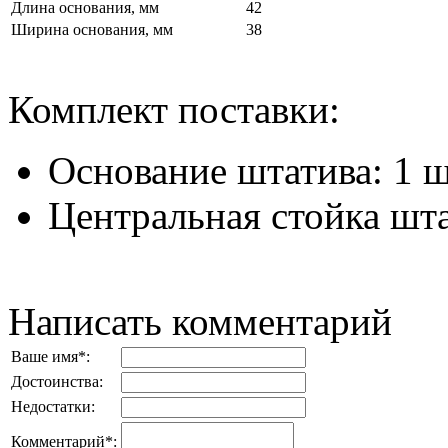
Длина основания, мм
42
Ширина основания, мм
38
Комплект поставки:
Основание штатива: 1 ш
Центральная стойка шта
Написать комментарий
Ваше имя
*
:
Достоинства:
Недостатки:
Комментарий
*
: