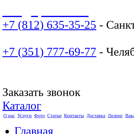
sale@npoarosa.ru
+7 (812) 635-35-25
- Санк
+7 (351) 777-69-77
- Челя
Заказать звонок
Каталог
О нас
Услуги
Фото
Статьи
Контакты
Доставка
Лизинг
Вак
Главная