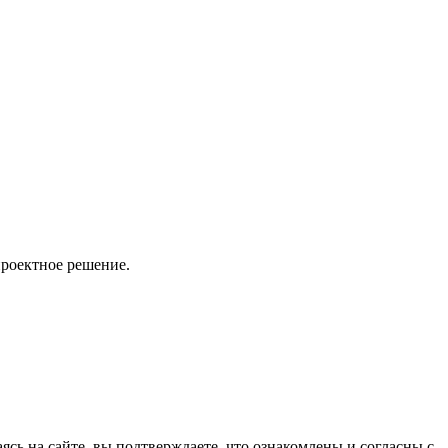
проектное решение.
ясь на сайте, вы подтверждаете, что ознакомлены и согласны с