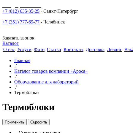
sale@npoarosa.ru
+7 (812) 635-35-25
- Санкт-Петербург
+7 (351) 777-69-77
- Челябинск
Заказать звонок
Каталог
О нас
Услуги
Фото
Статьи
Контакты
Доставка
Лизинг
Вак
Главная
/
Каталог товаров компании «Ароса»
/
Оборудование для лабораторий
/
Термоблоки
Термоблоки
Смежные категории