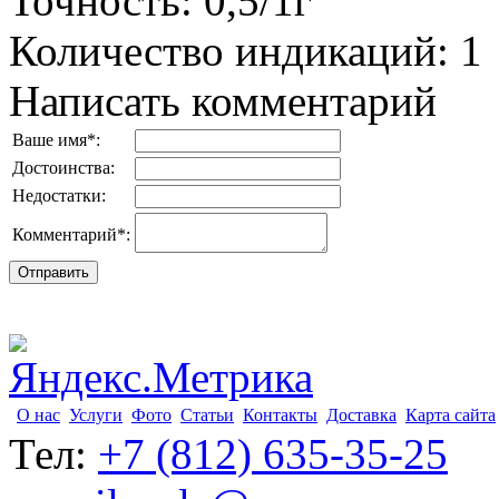
Точность
:
0,5/1г
Количество индикаций
:
1
Написать комментарий
Ваше имя
*
:
Достоинства:
Недостатки:
Комментарий
*
:
О нас
Услуги
Фото
Статьи
Контакты
Доставка
Карта сайта
Тел:
+7 (812) 635-35-25