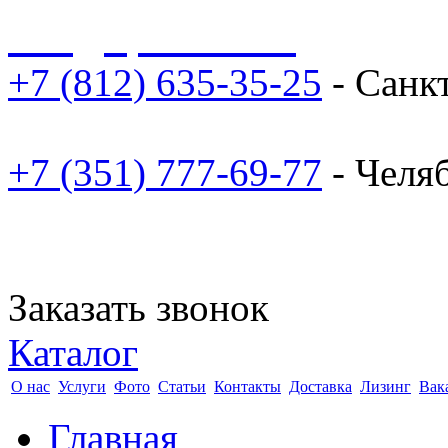
sale@npoarosa.ru
+7 (812) 635-35-25
- Санк
+7 (351) 777-69-77
- Челя
Заказать звонок
Каталог
О нас
Услуги
Фото
Статьи
Контакты
Доставка
Лизинг
Вак
Главная