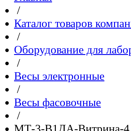
/
Каталог товаров компа
/
Оборудование для лабо
/
Весы электронные
/
Весы фасовочные
/
МТ-3-В1ДА-Витрина-4 