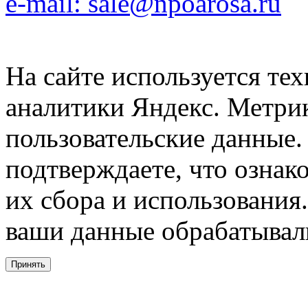
e-mail: sale@npoarosa.ru
На сайте используется тех
аналитики Яндекс. Метри
пользовательские данные. 
подтверждаете, что ознак
их сбора и использования.
ваши данные обрабатывали
Принять