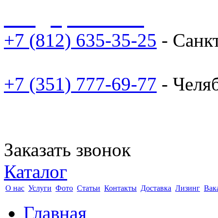
sale@npoarosa.ru
+7 (812) 635-35-25
- Санк
+7 (351) 777-69-77
- Челя
Заказать звонок
Каталог
О нас
Услуги
Фото
Статьи
Контакты
Доставка
Лизинг
Вак
Главная