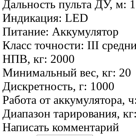
Дальность пульта ДУ, м
:
1
Индикация
:
LED
Питание
:
Аккумулятор
Класс точности
:
III средн
НПВ, кг
:
2000
Минимальный вес, кг
:
20
Дискретность, г
:
1000
Работа от аккумулятора, ч
Диапазон тарирования, кг
Написать комментарий