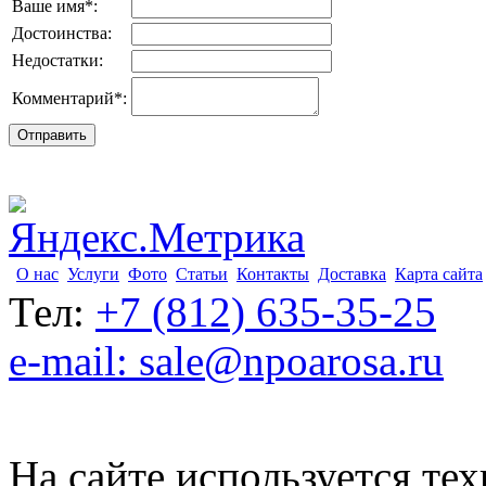
Ваше имя
*
:
Достоинства:
Недостатки:
Комментарий
*
:
О нас
Услуги
Фото
Статьи
Контакты
Доставка
Карта сайта
Тел:
+7 (812) 635-35-25
e-mail: sale@npoarosa.ru
На сайте используется тех