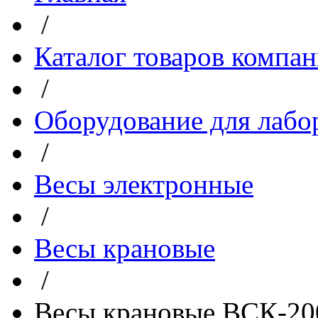
/
Каталог товаров компа
/
Оборудование для лабо
/
Весы электронные
/
Весы крановые
/
Весы крановые ВСК-2