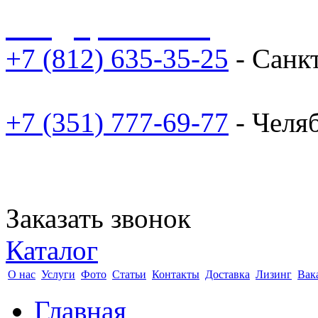
sale@npoarosa.ru
+7 (812) 635-35-25
- Санк
+7 (351) 777-69-77
- Челя
Заказать звонок
Каталог
О нас
Услуги
Фото
Статьи
Контакты
Доставка
Лизинг
Вак
Главная