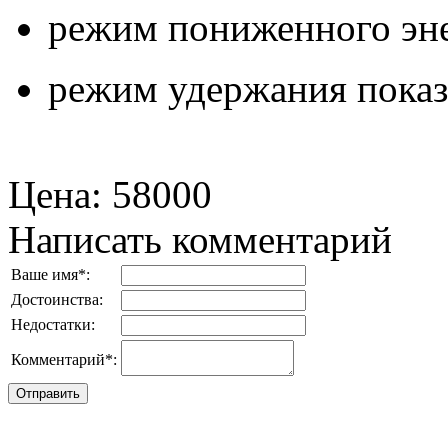
режим пониженного эне
режим удержания показ
Цена
:
58000
Написать комментарий
Ваше имя
*
:
Достоинства:
Недостатки:
Комментарий
*
: