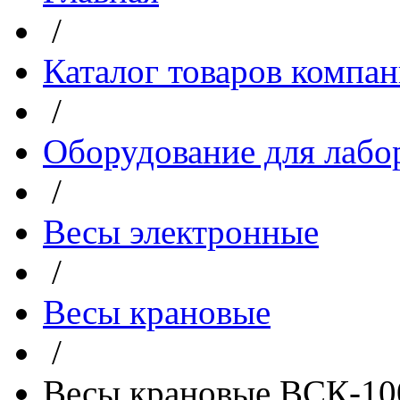
/
Каталог товаров компа
/
Оборудование для лабо
/
Весы электронные
/
Весы крановые
/
Весы крановые ВСК-1