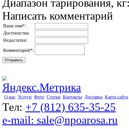
Диапазон тарирования, кг
Написать комментарий
Ваше имя
*
:
Достоинства:
Недостатки:
Комментарий
*
:
О нас
Услуги
Фото
Статьи
Контакты
Доставка
Карта сайта
Тел:
+7 (812) 635-35-25
e-mail: sale@npoarosa.ru