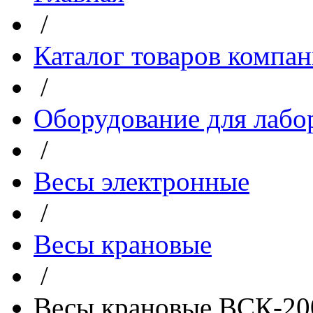
/
Каталог товаров компа
/
Оборудование для лабо
/
Весы электронные
/
Весы крановые
/
Весы крановые ВСК-2