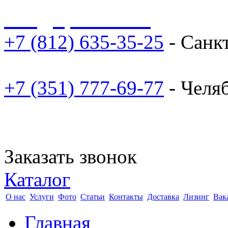
sale@npoarosa.ru
+7 (812) 635-35-25
- Санк
+7 (351) 777-69-77
- Челя
Заказать звонок
Каталог
О нас
Услуги
Фото
Статьи
Контакты
Доставка
Лизинг
Вак
Главная