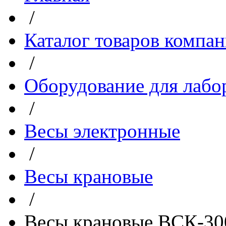
/
Каталог товаров компа
/
Оборудование для лабо
/
Весы электронные
/
Весы крановые
/
Весы крановые ВСК-3