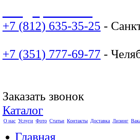
sale@npoarosa.ru
+7 (812) 635-35-25
- Санк
+7 (351) 777-69-77
- Челя
Заказать звонок
Каталог
О нас
Услуги
Фото
Статьи
Контакты
Доставка
Лизинг
Вак
Главная