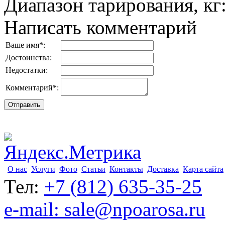
Диапазон тарирования, кг
Написать комментарий
Ваше имя
*
:
Достоинства:
Недостатки:
Комментарий
*
:
О нас
Услуги
Фото
Статьи
Контакты
Доставка
Карта сайта
Тел:
+7 (812) 635-35-25
e-mail: sale@npoarosa.ru