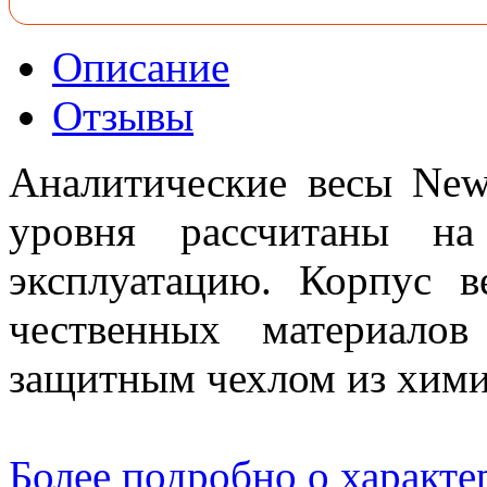
Описание
Отзывы
Аналитические вecы NewC
уровня рассчитаны на
эксплуатацию. Корпус в
чественных материало
защитным чехлом из хими
Более подробно о характе