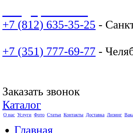
sale@npoarosa.ru
+7 (812) 635-35-25
- Санк
+7 (351) 777-69-77
- Челя
Заказать звонок
Каталог
О нас
Услуги
Фото
Статьи
Контакты
Доставка
Лизинг
Вак
Главная