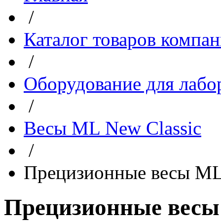
/
Каталог товаров компа
/
Оборудование для лабо
/
Весы ML New Classic
/
Прецизионные весы M
Прецизионные весы