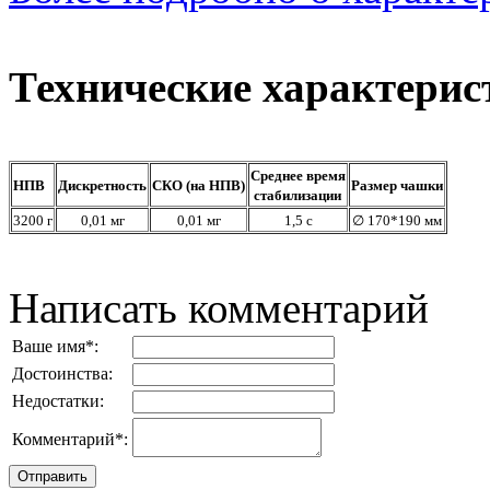
Технические характерис
Среднее время
НПВ
Дискретность
СКО (на НПВ)
Размер чашки
стабилизации
3200 г
0,01 мг
0,01 мг
1,5 с
∅ 170*190 мм
Написать комментарий
Ваше имя
*
:
Достоинства:
Недостатки:
Комментарий
*
: