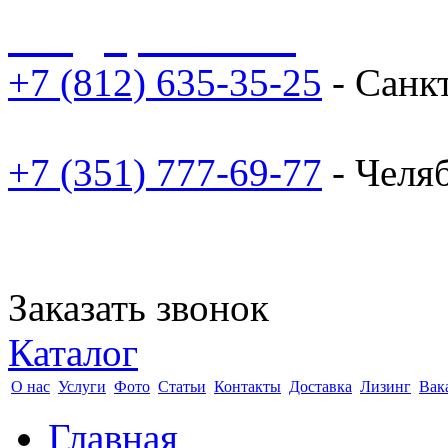
sale@npoarosa.ru
+7 (812) 635-35-25
- Санк
+7 (351) 777-69-77
- Челя
Заказать звонок
Каталог
О нас
Услуги
Фото
Статьи
Контакты
Доставка
Лизинг
Вак
Главная