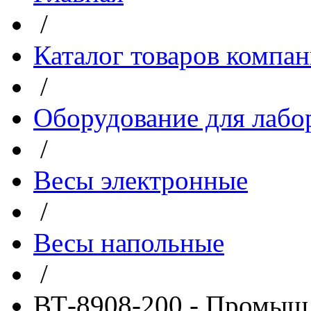
/
Каталог товаров компа
/
Оборудование для лабо
/
Весы электронные
/
Весы напольные
/
ВТ-8908-200 - Промыш