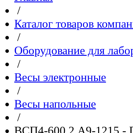
/
Каталог товаров компа
/
Оборудование для лабо
/
Весы электронные
/
Весы напольные
/
ВСП4-600.2 А9-1215 -