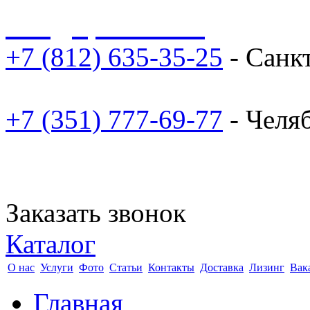
sale@npoarosa.ru
+7 (812) 635-35-25
- Санк
+7 (351) 777-69-77
- Челя
Заказать звонок
Каталог
О нас
Услуги
Фото
Статьи
Контакты
Доставка
Лизинг
Вак
Главная