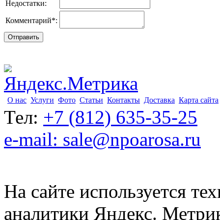
Недостатки:
Комментарий
*
:
О нас
Услуги
Фото
Статьи
Контакты
Доставка
Карта сайта
Тел:
+7 (812) 635-35-25
e-mail: sale@npoarosa.ru
На сайте используется тех
аналитики Яндекс. Метри