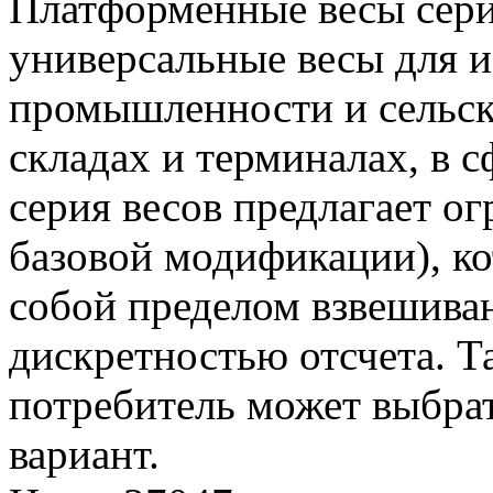
Платформенные весы сери
универсальные весы для и
промышленности и сельско
складах и терминалах, в с
серия весов предлагает о
базовой модификации), к
собой пределом взвешива
дискретностью отсчета. 
потребитель может выбра
вариант.