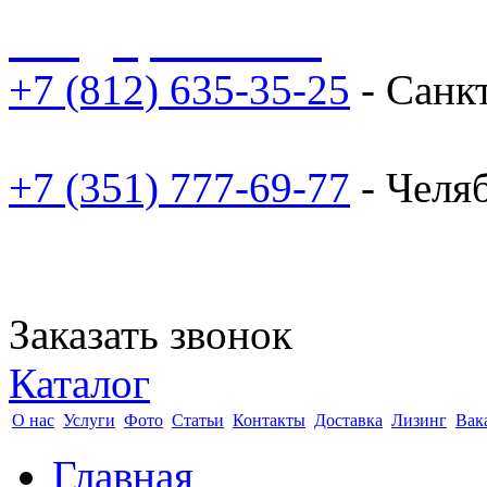
sale@npoarosa.ru
+7 (812) 635-35-25
- Санк
+7 (351) 777-69-77
- Челя
Заказать звонок
Каталог
О нас
Услуги
Фото
Статьи
Контакты
Доставка
Лизинг
Вак
Главная