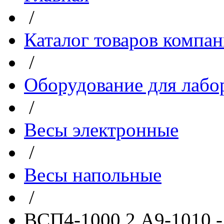
/
Каталог товаров компа
/
Оборудование для лабо
/
Весы электронные
/
Весы напольные
/
ВСП4-1000.2 А9-1010 