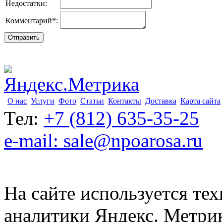
Недостатки:
Комментарий
*
:
О нас
Услуги
Фото
Статьи
Контакты
Доставка
Карта сайта
Тел:
+7 (812) 635-35-25
e-mail: sale@npoarosa.ru
На сайте используется тех
аналитики Яндекс. Метри