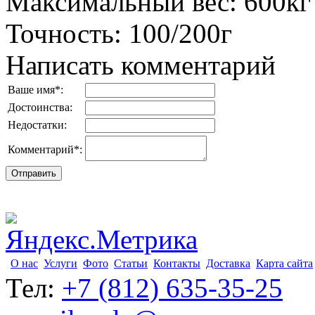
Максимальный вес
:
600кг
Точность
:
100/200г
Написать комментарий
Ваше имя
*
:
Достоинства:
Недостатки:
Комментарий
*
:
О нас
Услуги
Фото
Статьи
Контакты
Доставка
Карта сайта
Тел:
+7 (812) 635-35-25