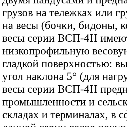
грузов на тележках или г
на весы (бочки, бидоны, к
весы серии ВСП-4Н имею
низкопрофильную весову
гладкой поверхностью: выс
угол наклона 5° (для нагр
весы серии ВСП-4Н предн
промышленности и сельско
складах и терминалах, в с