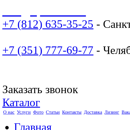
sale@npoarosa.ru
+7 (812) 635-35-25
- Санк
+7 (351) 777-69-77
- Челя
Заказать звонок
Каталог
О нас
Услуги
Фото
Статьи
Контакты
Доставка
Лизинг
Вак
Главная