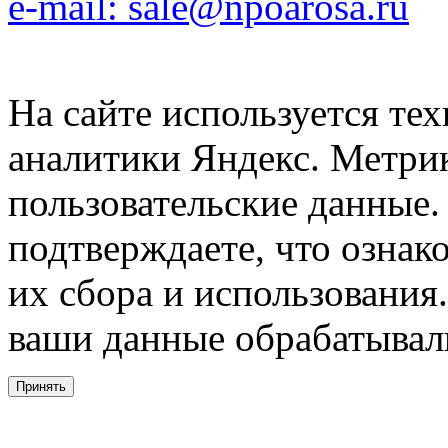
e-mail: sale@npoarosa.ru
На сайте используется тех
аналитики Яндекс. Метри
пользовательские данные. 
подтверждаете, что ознак
их сбора и использования.
ваши данные обрабатывали
Принять