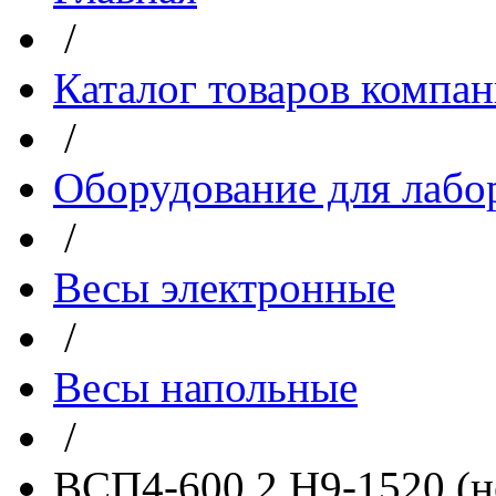
/
Каталог товаров компа
/
Оборудование для лабо
/
Весы электронные
/
Весы напольные
/
ВСП4-600.2 Н9-1520 (н