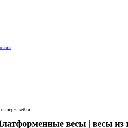
ансии
 из нержавейки |
Платформенные весы | весы из 