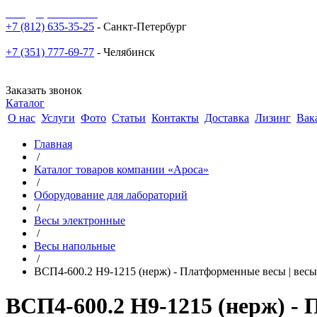
sale@npoarosa.ru
+7 (812) 635-35-25
- Санкт-Петербург
+7 (351) 777-69-77
- Челябинск
Заказать звонок
Каталог
О нас
Услуги
Фото
Статьи
Контакты
Доставка
Лизинг
Вак
Главная
/
Каталог товаров компании «Ароса»
/
Оборудование для лабораторий
/
Весы электронные
/
Весы напольные
/
ВСП4-600.2 Н9-1215 (нерж) - Платформенные весы | весы
ВСП4-600.2 Н9-1215 (нерж) - 