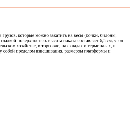
грузов, которые можно закатить на весы (бочки, бидоны,
адкой поверхностью: высота наката составляет 6,5 см, угол
ьском хозяйстве, в торговле, на складах и терминалах, в
ду собой пределом взвешивания, размером платформы и