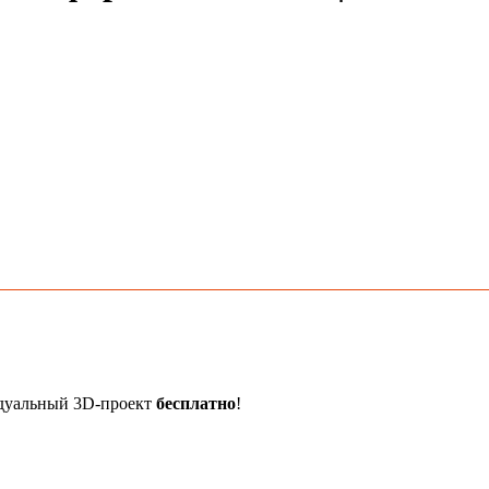
идуальный 3D-проект
бесплатно
!