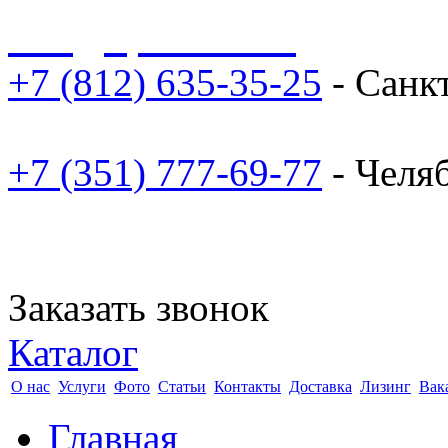
sale@npoarosa.ru
+7 (812) 635-35-25
- Санк
+7 (351) 777-69-77
- Челя
Заказать звонок
Каталог
О нас
Услуги
Фото
Статьи
Контакты
Доставка
Лизинг
Вак
Главная