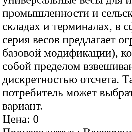
промышленности и сельско
складах и терминалах, в с
серия весов предлагает о
базовой модификации), к
собой пределом взвешива
дискретностью отсчета. 
потребитель может выбра
вариант.
Цена
:
0