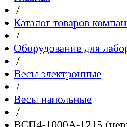
/
Каталог товаров компа
/
Оборудование для лабо
/
Весы электронные
/
Весы напольные
/
ВСП4-1000А-1215 (нерж