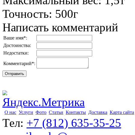
Максимальный вес
:
1,5т
Точность
:
500г
Написать комментарий
Ваше имя
*
:
Достоинства:
Недостатки:
Комментарий
*
:
О нас
Услуги
Фото
Статьи
Контакты
Доставка
Карта сайта
Тел:
+7 (812) 635-35-25