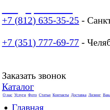
sale@npoarosa.ru
+7 (812) 635-35-25
- Санк
+7 (351) 777-69-77
- Челя
Заказать звонок
Каталог
О нас
Услуги
Фото
Статьи
Контакты
Доставка
Лизинг
Вак
Главная