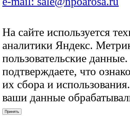
e-mail: sale@npoarosa.ru
На сайте используется тех
аналитики Яндекс. Метри
пользовательские данные. 
подтверждаете, что ознак
их сбора и использования.
ваши данные обрабатывали
Принять