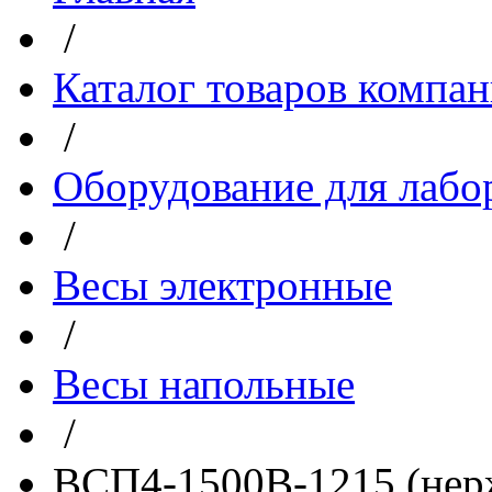
/
Каталог товаров компа
/
Оборудование для лабо
/
Весы электронные
/
Весы напольные
/
ВСП4-1500В-1215 (нерж