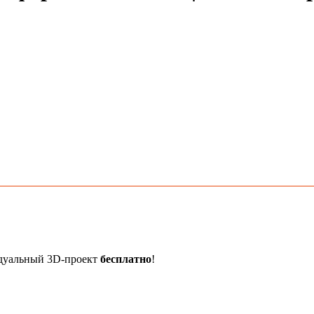
идуальный 3D-проект
бесплатно
!