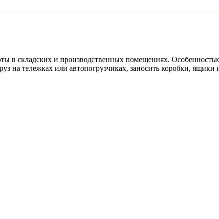
ы в складских и производственных помещениях. Особенностью 
груз на тележках или автопогрузчиках, заносить коробки, ящик