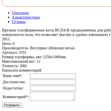
Описание
Характеристики
Отзывы
Врезные платформенные весы ВСП4-В предназначены для работ
поверхности пола, что позволяет быстро и удобно взвешивать 
2011.
Цена
:
0
Производитель
:
Вессервис (Невские весы)
Артикул
:
3351
Размер платформы, мм
:
1250х1000мм
Максимальный вес
:
1т
Точность
:
200г
Написать комментарий
Ваше имя
*
:
Достоинства:
Недостатки:
Комментарий
*
: