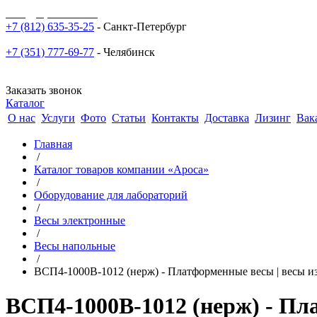
sale@npoarosa.ru
+7 (812) 635-35-25
- Санкт-Петербург
+7 (351) 777-69-77
- Челябинск
Заказать звонок
Каталог
О нас
Услуги
Фото
Статьи
Контакты
Доставка
Лизинг
Вак
Главная
/
Каталог товаров компании «Ароса»
/
Оборудование для лабораторий
/
Весы электронные
/
Весы напольные
/
ВСП4-1000В-1012 (нерж) - Платформенные весы | весы из
ВСП4-1000В-1012 (нерж) - Пла