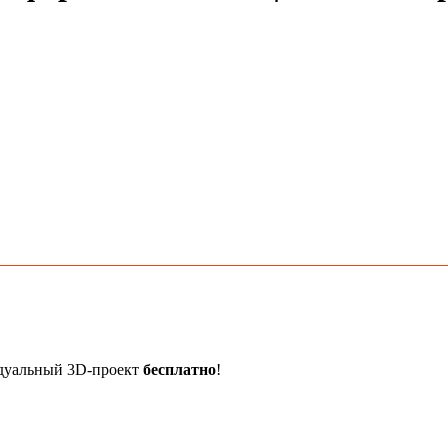
идуальный 3D-проект
бесплатно
!