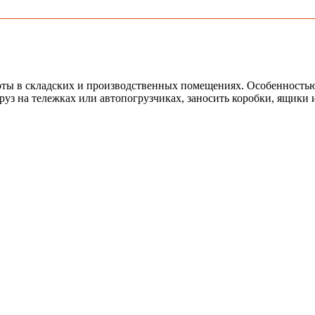
ы в складских и производственных помещениях. Особенностью 
груз на тележках или автопогрузчиках, заносить коробки, ящик