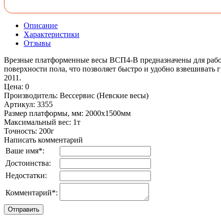
Описание
Характеристики
Отзывы
Врезные платформенные весы ВСП4-В предназначены для работ
поверхности пола, что позволяет быстро и удобно взвешивать 
2011.
Цена
:
0
Производитель
:
Вессервис (Невские весы)
Артикул
:
3355
Размер платформы, мм
:
2000х1500мм
Максимальный вес
:
1т
Точность
:
200г
Написать комментарий
Ваше имя
*
:
Достоинства:
Недостатки:
Комментарий
*
: