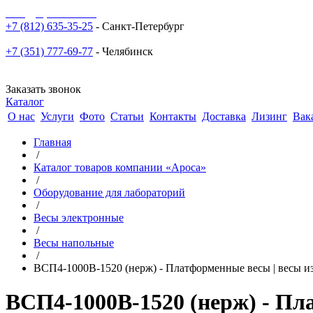
sale@npoarosa.ru
+7 (812) 635-35-25
- Санкт-Петербург
+7 (351) 777-69-77
- Челябинск
Заказать звонок
Каталог
О нас
Услуги
Фото
Статьи
Контакты
Доставка
Лизинг
Вак
Главная
/
Каталог товаров компании «Ароса»
/
Оборудование для лабораторий
/
Весы электронные
/
Весы напольные
/
ВСП4-1000В-1520 (нерж) - Платформенные весы | весы из
ВСП4-1000В-1520 (нерж) - Пла