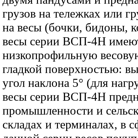
грузов на тележках или г
на весы (бочки, бидоны, к
весы серии ВСП-4Н имею
низкопрофильную весову
гладкой поверхностью: выс
угол наклона 5° (для нагр
весы серии ВСП-4Н предн
промышленности и сельско
складах и терминалах, в с