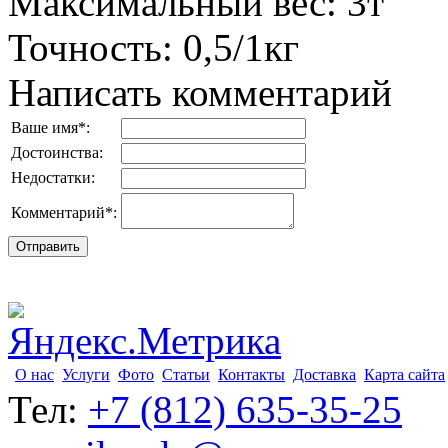
Максимальный вес
:
3т
Точность
:
0,5/1кг
Написать комментарий
Ваше имя
*
:
Достоинства:
Недостатки:
Комментарий
*
:
О нас
Услуги
Фото
Статьи
Контакты
Доставка
Карта сайта
Тел:
+7 (812) 635-35-25