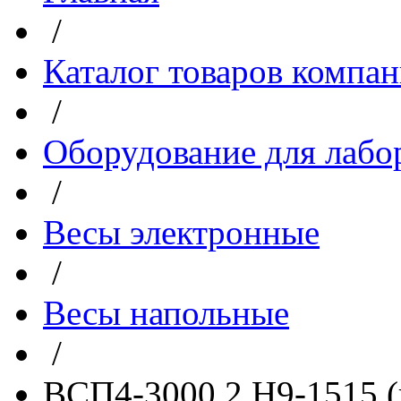
/
Каталог товаров компа
/
Оборудование для лабо
/
Весы электронные
/
Весы напольные
/
ВСП4-3000.2 Н9-1515 (