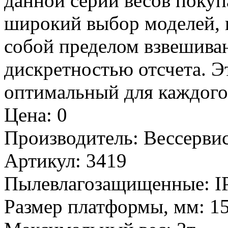
данной серии весов покуп
широкий выбор моделей, 
собой пределом взвешива
дискретностью отсчета. Э
оптимальный для каждого 
Цена
:
0
Производитель
:
Вессервис
Артикул
:
3419
Пылевлагозащищенные
:
I
Размер платформы, мм
:
1