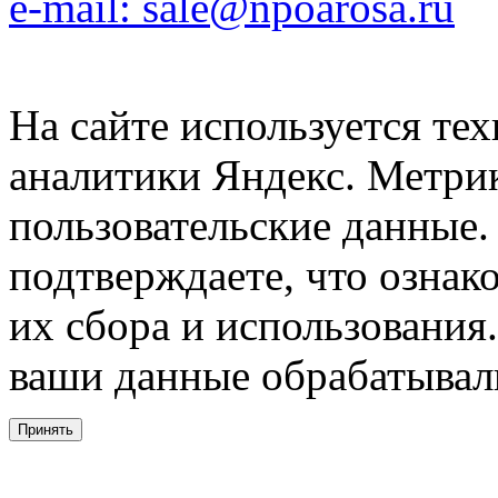
e-mail: sale@npoarosa.ru
На сайте используется тех
аналитики Яндекс. Метри
пользовательские данные. 
подтверждаете, что ознак
их сбора и использования.
ваши данные обрабатывали
Принять