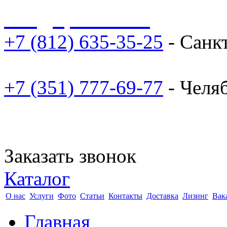
sale@npoarosa.ru
+7 (812) 635-35-25
- Санк
+7 (351) 777-69-77
- Челя
Заказать звонок
Каталог
О нас
Услуги
Фото
Статьи
Контакты
Доставка
Лизинг
Вак
Главная